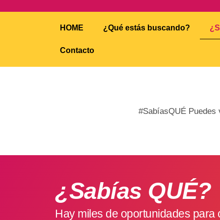
HOME
¿Qué estás buscando?
¿S
Contacto
#SabíasQUÉ Puedes viv
¿Sabías QUÉ?
Hay miles de oportunidades para 