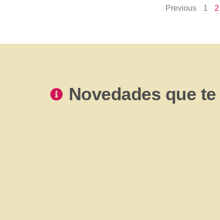
Previous
1
2
Novedades que te