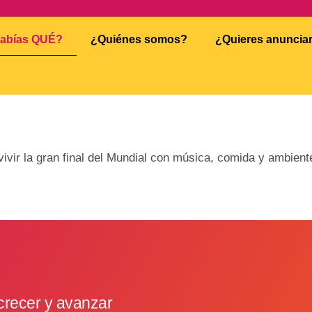
abías QUÉ?
¿Quiénes somos?
¿Quieres anuncia
ir la gran final del Mundial con música, comida y ambiente
crecer y avanzar