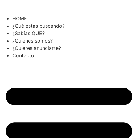
Skip
to
content
HOME
¿Qué estás buscando?
¿Sabías QUÉ?
¿Quiénes somos?
¿Quieres anunciarte?
Contacto