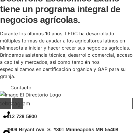
tiene un programa integral de
negocios agrícolas.
Durante los últimos 10 años, LEDC ha desarrollado
múltiples formas de ayudar a los agricultores latinos en
Minnesota a iniciar y hacer crecer sus negocios agrícolas.
Brindamos asistencia técnica, desarrollo comercial, acceso
a capital y mercados, así como también nos
especializamos en certificación orgánica y GAP para su
granja.
Contacto
cebook
Instagram
612-729-5900
2909 Bryant Ave. S. #301 Minneapolis MN 55408