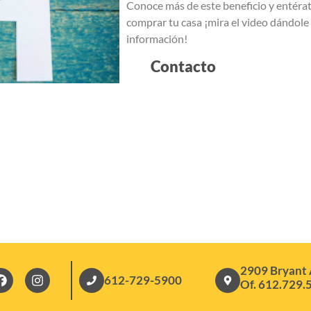
Conoce más de este beneficio y entérat
comprar tu casa ¡mira el video dándole
información!
Contacto
2909 Bryant 
612-729-5900
Of. 612.729.