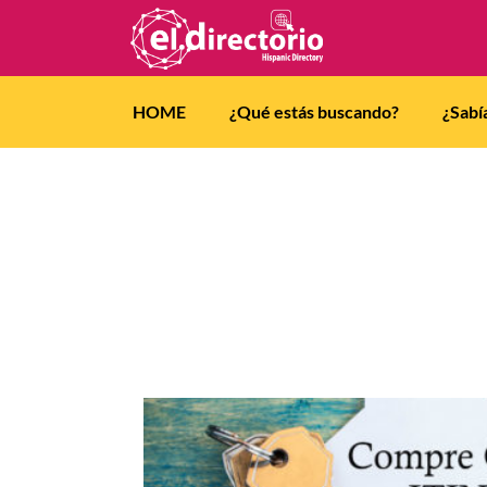
HOME
¿Qué estás buscando?
¿Sabí