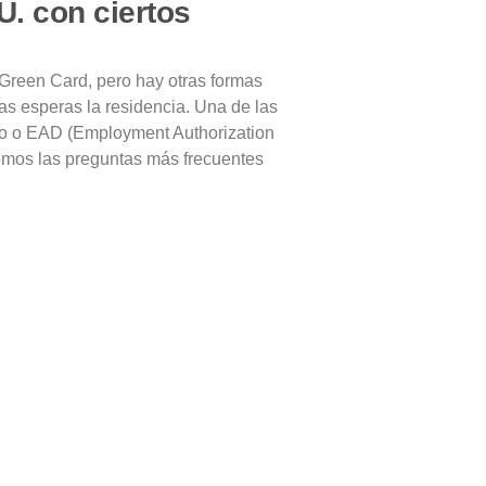
U. con ciertos
Green Card, pero hay otras formas
as esperas la residencia. Una de las
jo o EAD (Employment Authorization
emos las preguntas más frecuentes