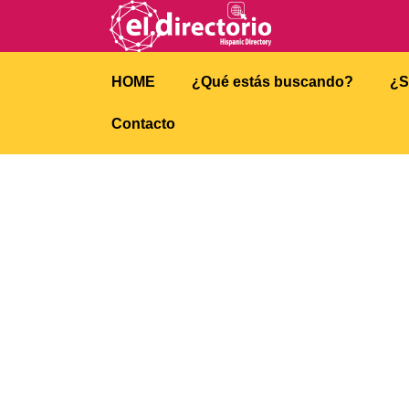
HOME
¿Qué estás buscando?
¿S
Contacto