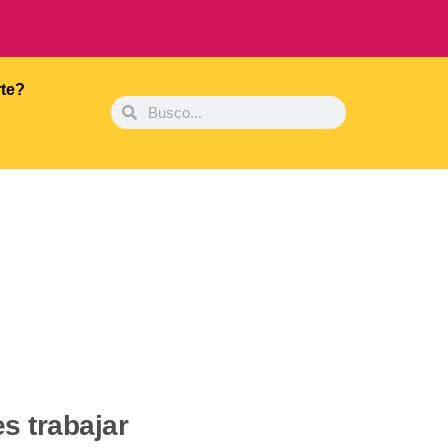
rte?
s trabajar